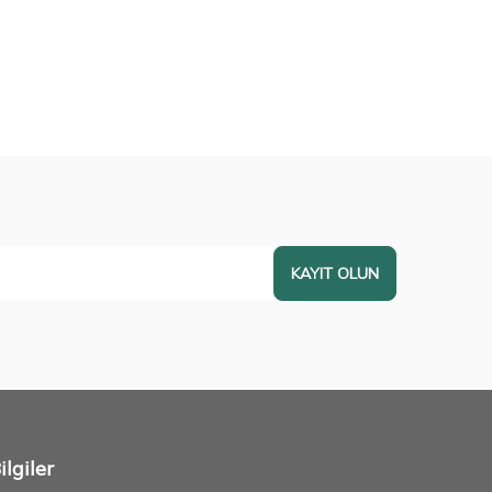
KAYIT OLUN
lgiler