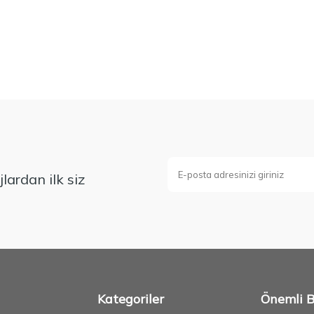
lardan ilk siz
Kategoriler
Önemli Bi