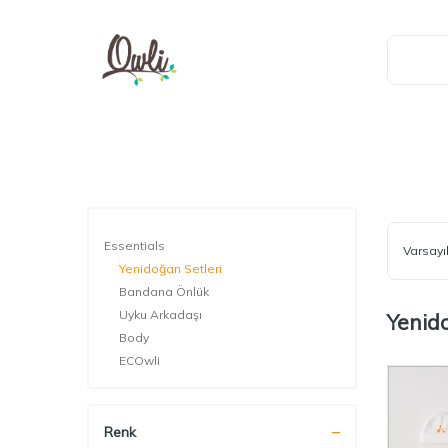
Essentials
Yenidoğan Setleri
Bandana Önlük
Uyku Arkadaşı
Yenid
Body
ECOwli
Renk