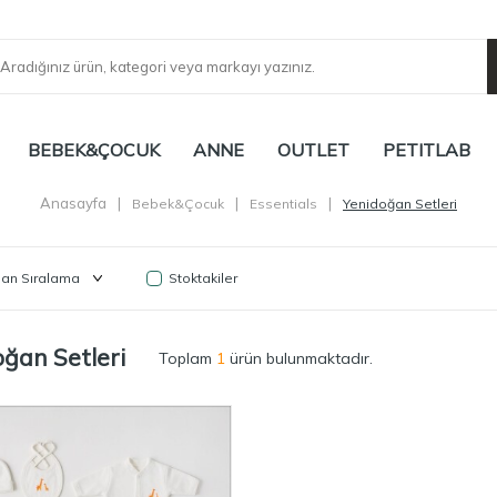
BEBEK&ÇOCUK
ANNE
OUTLET
PETITLAB
Anasayfa
|
|
|
Bebek&Çocuk
Essentials
Yenidoğan Setleri
Stoktakiler
oğan Setleri
Toplam
1
ürün bulunmaktadır.