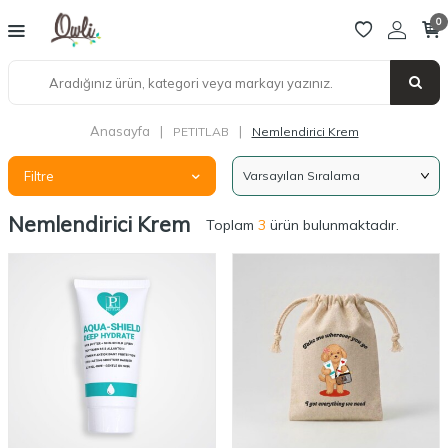
0
Anasayfa
|
|
PETITLAB
Nemlendirici Krem
Filtre
Nemlendirici Krem
Toplam
3
ürün bulunmaktadır.