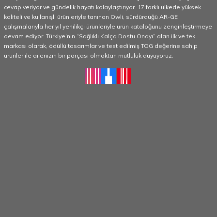
cevap veriyor ve gündelik hayatı kolaylaştırıyor. 17 farklı ülkede yüksek
kaliteli ve kullanışlı ürünleriyle tanınan Owli, sürdürdüğü AR-GE
çalışmalarıyla her yıl yenilikçi ürünleriyle ürün kataloğunu zenginleştirmeye
devam ediyor. Türkiye’nin “Sağlıklı Kalça Dostu Onayı” alan ilk ve tek
markası olarak, ödüllü tasarımlar ve test edilmiş TOG değerine sahip
ürünler ile ailenizin bir parçası olmaktan mutluluk duyuyoruz.