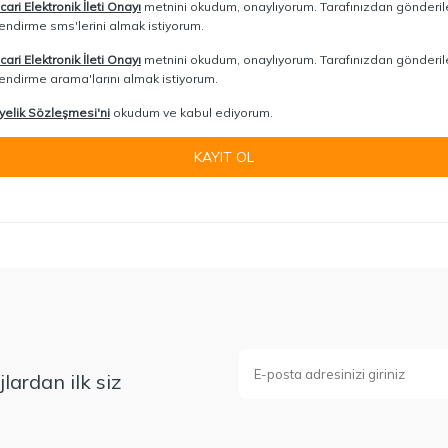
icari Elektronik İleti Onayı
metnini okudum, onaylıyorum. Tarafınızdan gönderi
lendirme sms'lerini almak istiyorum.
icari Elektronik İleti Onayı
metnini okudum, onaylıyorum. Tarafınızdan gönderi
lendirme arama'larını almak istiyorum.
yelik Sözleşmesi'ni
okudum ve kabul ediyorum.
KAYIT OL
lardan ilk siz