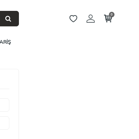
0
ARİŞ