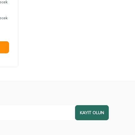
lecek
lecek
KAYIT OLUN