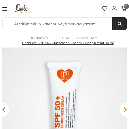
0
Anasayfa
|
|
PETITLAB
Güneş Kremi
|
PetitLab SPF 50+ Sunscreen Cream Güneş Kremi 30 ml