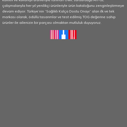
çalışmalarıyla her yıl yenilikçi ürünleriyle ürün kataloğunu zenginleştirmeye
devam ediyor. Türkiye’nin “Sağlıklı Kalça Dostu Onayı” alan ilk ve tek
markası olarak, ödüllü tasarımlar ve test edilmiş TOG değerine sahip
ürünler ile ailenizin bir parçası olmaktan mutluluk duyuyoruz.