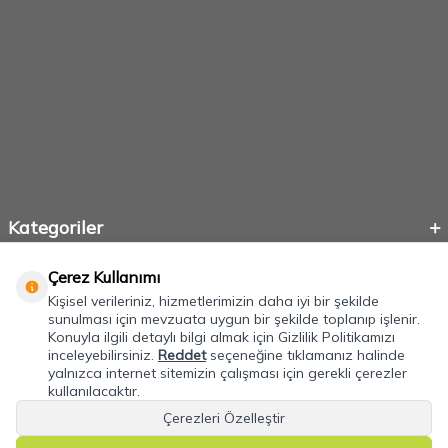
Kategoriler
Önemli Bilgiler
Çerez Kullanımı
Kişisel verileriniz, hizmetlerimizin daha iyi bir şekilde
sunulması için mevzuata uygun bir şekilde toplanıp işlenir.
Konuyla ilgili detaylı bilgi almak için Gizlilik Politikamızı
inceleyebilirsiniz.
Reddet
seçeneğine tıklamanız halinde
yalnızca internet sitemizin çalışması için gerekli çerezler
kullanılacaktır.
Çerezleri Özelleştir