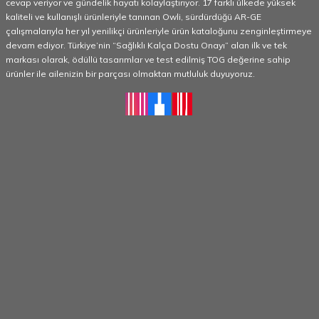
cevap veriyor ve gündelik hayatı kolaylaştırıyor. 17 farklı ülkede yüksek
kaliteli ve kullanışlı ürünleriyle tanınan Owli, sürdürdüğü AR-GE
çalışmalarıyla her yıl yenilikçi ürünleriyle ürün kataloğunu zenginleştirmeye
devam ediyor. Türkiye’nin “Sağlıklı Kalça Dostu Onayı” alan ilk ve tek
markası olarak, ödüllü tasarımlar ve test edilmiş TOG değerine sahip
ürünler ile ailenizin bir parçası olmaktan mutluluk duyuyoruz.