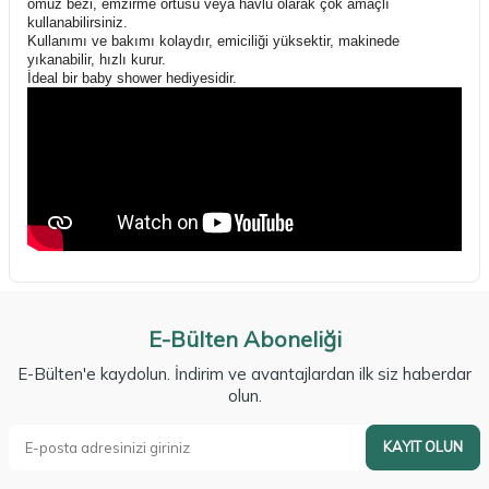
omuz bezi, emzirme örtüsü veya havlu olarak çok amaçlı
kullanabilirsiniz.
Kullanımı ve bakımı kolaydır, emiciliği yüksektir, makinede
yıkanabilir, hızlı kurur.
İdeal bir baby shower hediyesidir.
E-Bülten Aboneliği
E-Bülten'e kaydolun. İndirim ve avantajlardan ilk siz haberdar
olun.
KAYIT OLUN