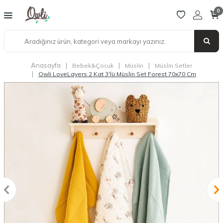
0
Anasayfa
|
|
|
Bebek&Çocuk
Müslin
Müslin Setler
|
Owli LoveLayers 2 Kat 3'lü Müslin Set Forest 70x70 Cm